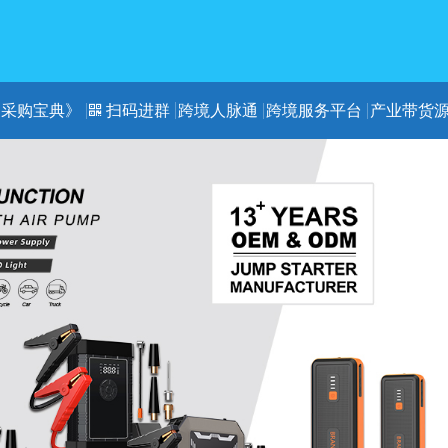
《采购宝典》
扫码进群
跨境人脉通
跨境服务平台
产业带货