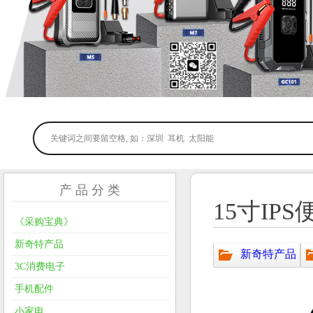
产 品 分 类
15寸IP
《采购宝典》
新奇特产品
新奇特产品
3C消费电子
手机配件
小家电