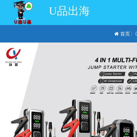
U品出海
首页