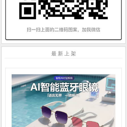
最 新 上 架