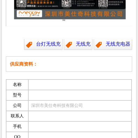
台灯无线充
无线充
无线充电器
供应商资料：
名称
型号
公司
深圳市美仕奇科技有限公司
联系人
手机
QQ