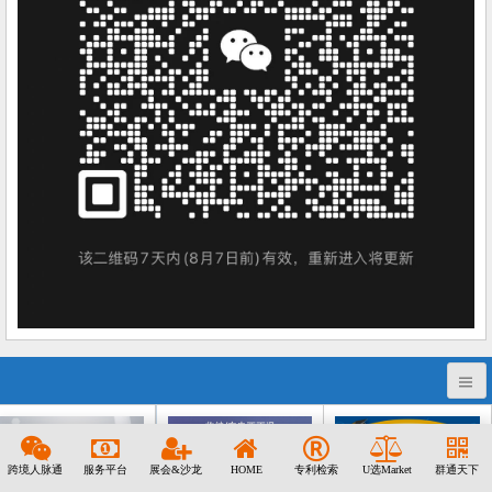
跨境人脉通
服务平台
展会&沙龙
HOME
专利检索
U选Market
群通天下