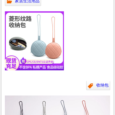
家居生活用品
收纳包
视
频
播