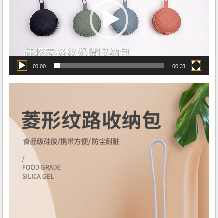
放
器
00:00
00:38