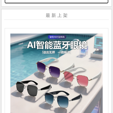
最 新 上 架