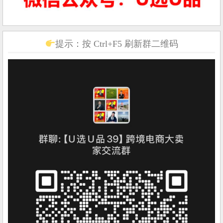
提示：按 Ctrl+F5 刷新群二维码