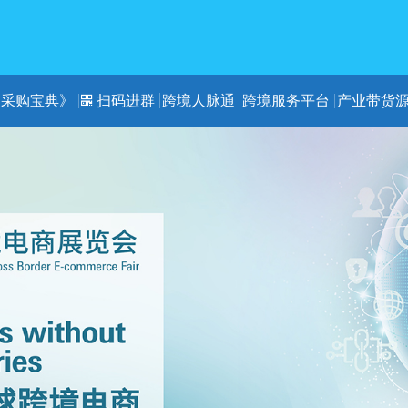
《采购宝典》
扫码进群
跨境人脉通
跨境服务平台
产业带货