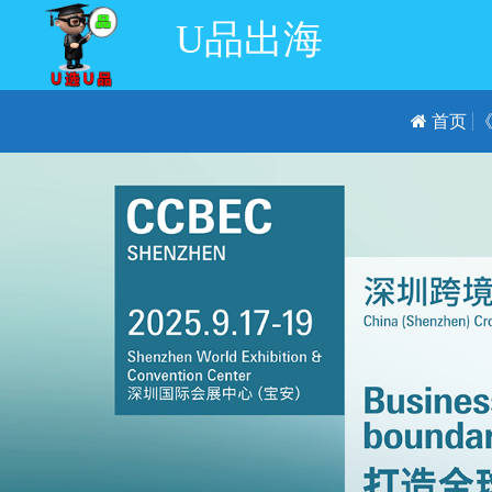
U品出海
首页