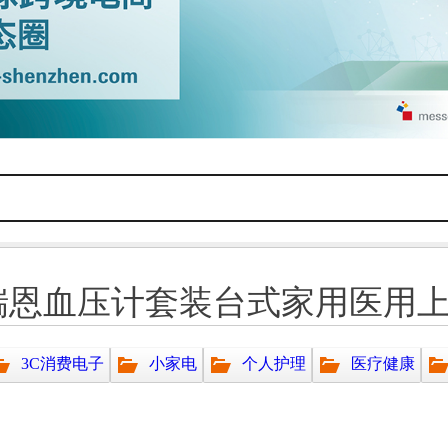
优瑞恩血压计套装台式家用医用
3C消费电子
小家电
个人护理
医疗健康