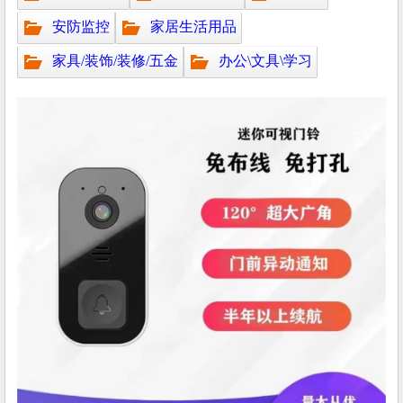
安防监控
家居生活用品
家具/装饰/装修/五金
办公\文具\学习