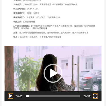
视
频
播
放
器
00:00
00:59