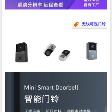
无线可视门铃