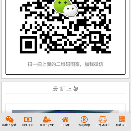
最 新 上 架
跨境人脉通
服务平台
展会&沙龙
HOME
专利检索
U选Market
群通天下