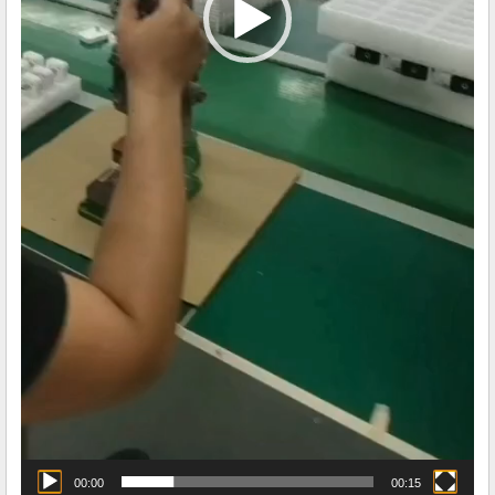
00:00
00:15