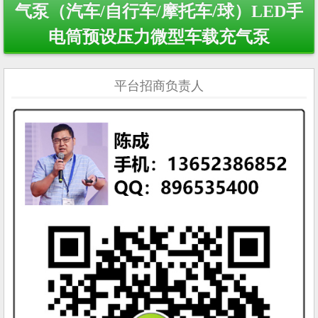
气泵（汽车/自行车/摩托车/球）LED手
电筒预设压力微型车载充气泵
平台招商负责人