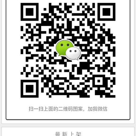
最 新 上 架