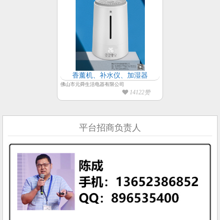
香薰机、补水仪、加湿器
佛山市元舜生活电器有限公司
14122赞
平台招商负责人