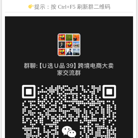
提示：按 Ctrl+F5 刷新群二维码