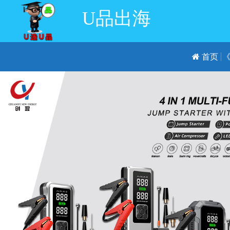
U品出海
首页