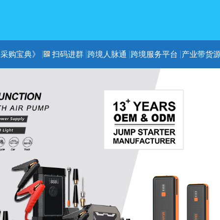
《采购宝典》
扫码进群
跨境人脉通
跨境服务平台
产业带货