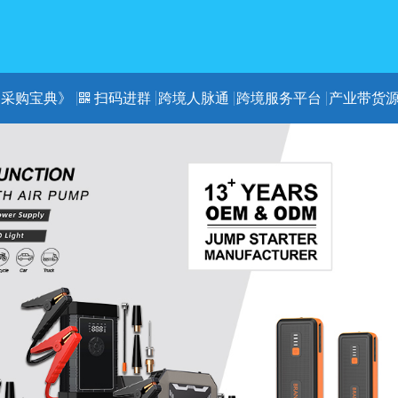
《采购宝典》
扫码进群
跨境人脉通
跨境服务平台
产业带货