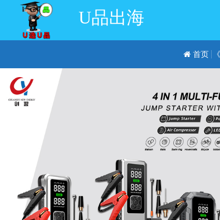
U品出海
首页