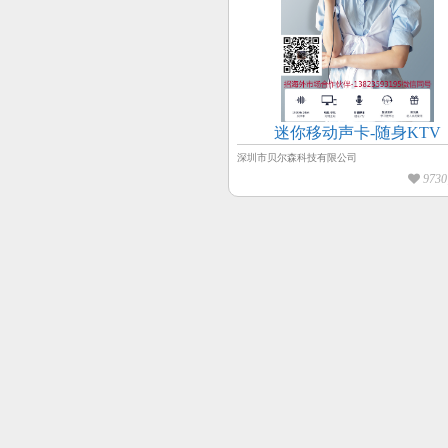
迷你移动声卡-随身KTV
深圳市贝尔森科技有限公司
973