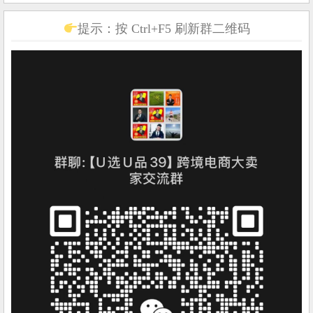
提示：按 Ctrl+F5 刷新群二维码