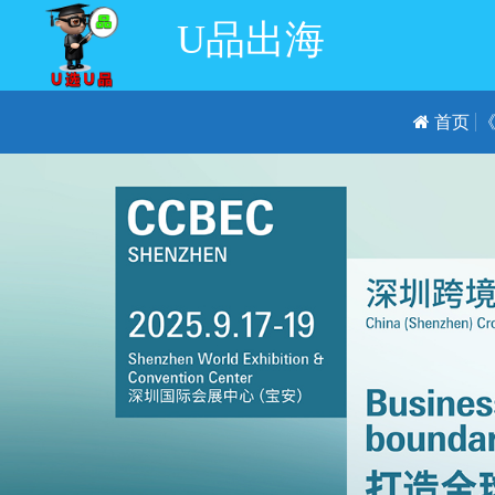
U品出海
首页