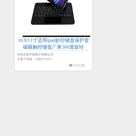
10.9/11寸适用ipad妙控键盘保护套
磁吸触控键盘厂家360度旋转
东莞市蓝手指电子有限公司
大客户专线：13828713371
6950赞