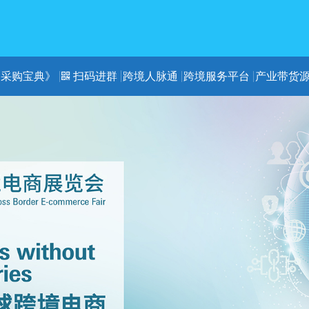
《采购宝典》
扫码进群
跨境人脉通
跨境服务平台
产业带货