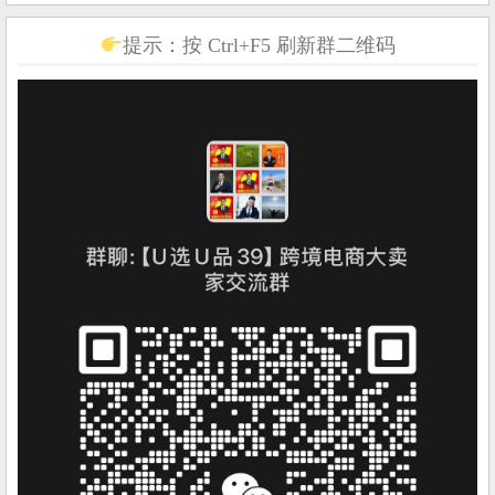
提示：按 Ctrl+F5 刷新群二维码