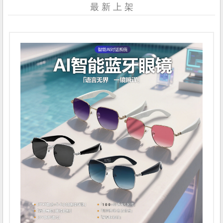
最 新 上 架