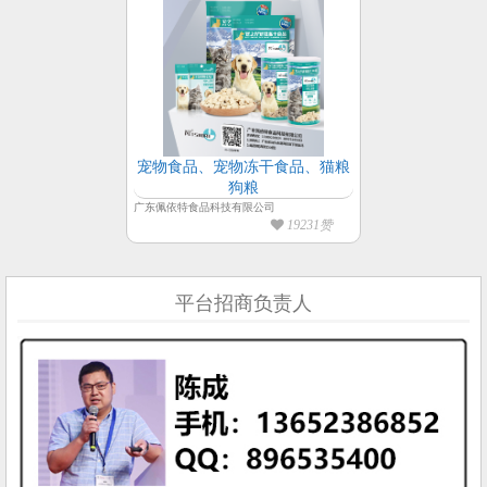
宠物食品、宠物冻干食品、猫粮
狗粮
广东佩依特食品科技有限公司
19231赞
平台招商负责人