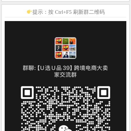
提示：按 Ctrl+F5 刷新群二维码