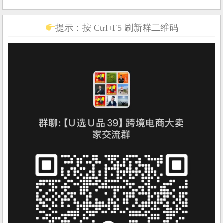
提示：按 Ctrl+F5 刷新群二维码