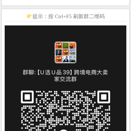
提示：按 Ctrl+F5 刷新群二维码