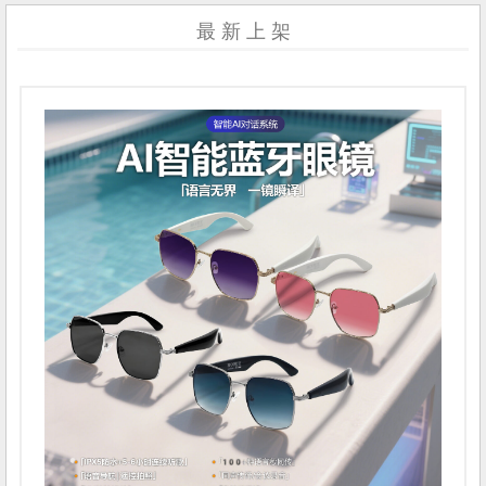
最 新 上 架