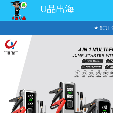
U品出海
首页