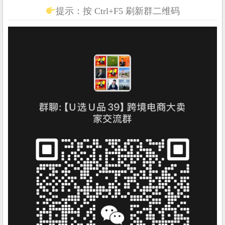
提示：按 Ctrl+F5 刷新群二维码