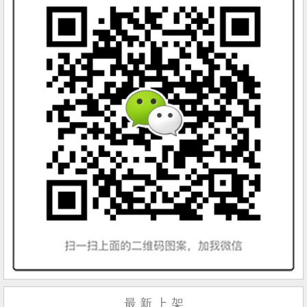
最 新 上 架