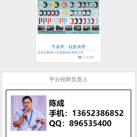
手表带、硅胶表带
东莞市帆海大众智能科技有限公司
6384赞
平台招商负责人