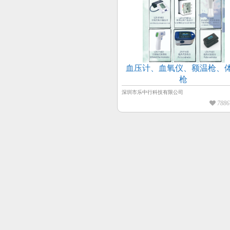
血压计、血氧仪、额温枪、
枪
深圳市乐中行科技有限公司
788