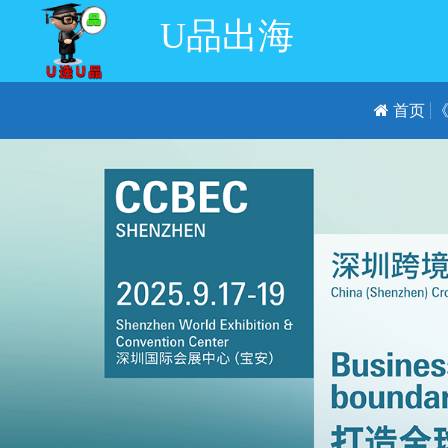
U品出海
首页