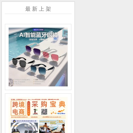
最 新 上 架