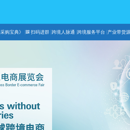
《采购宝典》
扫码进群
跨境人脉通
跨境服务平台
产业带货