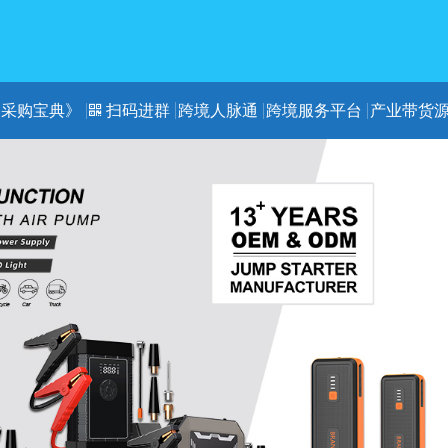
《采购宝典》
扫码进群
跨境人脉通
跨境服务平台
产业带货