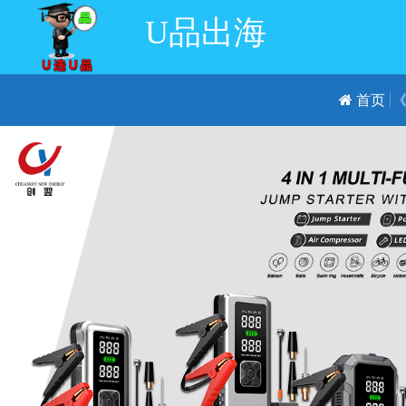
U品出海
首页