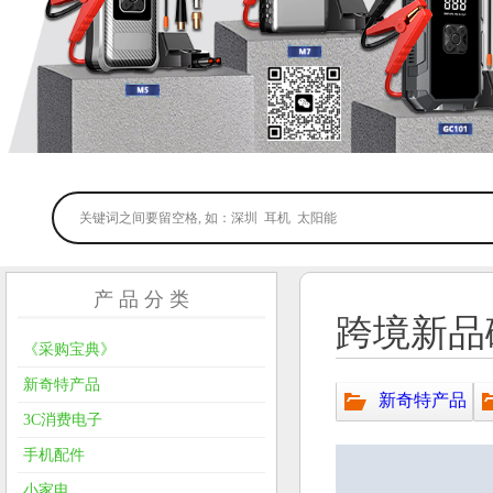
产 品 分 类
跨境新品
《采购宝典》
新奇特产品
新奇特产品
3C消费电子
手机配件
小家电