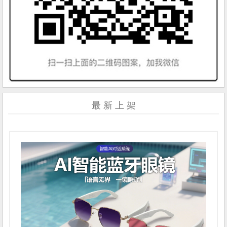
最 新 上 架