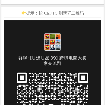
提示：按 Ctrl+F5 刷新群二维码